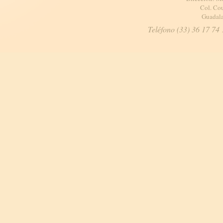
Col. Cou
Guadala
Teléfono (33) 36 17 74