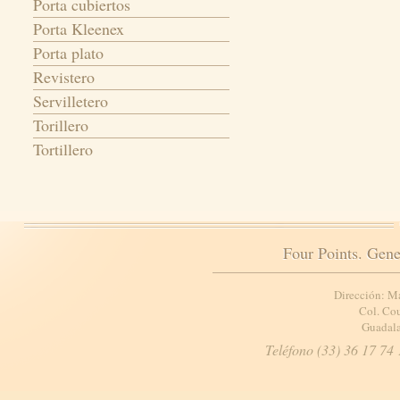
Porta cubiertos
Porta Kleenex
Porta plato
Revistero
Servilletero
Torillero
Tortillero
Four Points. Gene
Dirección: M
Col. Cou
Guadala
Teléfono (33) 36 17 74