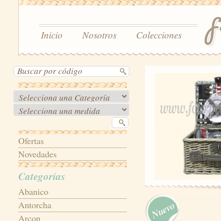
Inicio
Nosotros
Colecciones
Ofertas
Novedades
Categorías
Abanico
Antorcha
Arcon