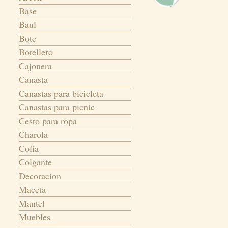
Base
Baul
Bote
Botellero
Cajonera
Canasta
Canastas para bicicleta
Canastas para picnic
Cesto para ropa
Charola
Cofia
Colgante
Decoracion
Maceta
Mantel
Muebles