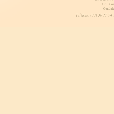
Col. Cou
Guadala
Teléfono (33) 36 17 74