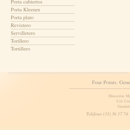
Porta cubiertos
Porta Kleenex
Porta plato
Revistero
Servilletero
Torillero
Tortillero
Four Points. Gene
Dirección: M
Col. Cou
Guadala
Teléfono (33) 36 17 74