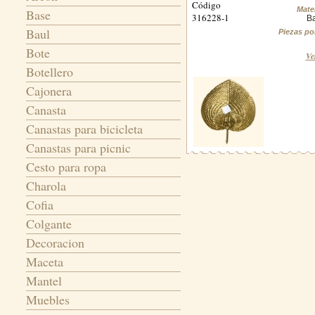
Código
Mater
Base
316228-1
B
Baul
Piezas po
Bote
Ve
Botellero
Cajonera
Canasta
Canastas para bicicleta
Canastas para picnic
Cesto para ropa
Charola
Cofia
Colgante
Decoracion
Maceta
Mantel
Muebles