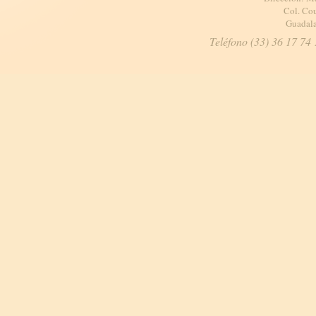
Col. Cou
Guadala
Teléfono (33) 36 17 74