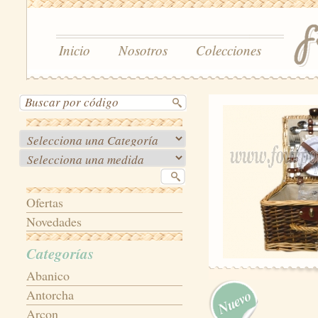
Inicio
Nosotros
Colecciones
Ofertas
Novedades
Categorías
Abanico
Antorcha
Arcon