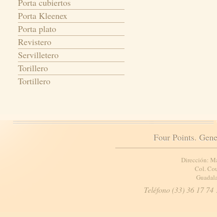
Porta cubiertos
Porta Kleenex
Porta plato
Revistero
Servilletero
Torillero
Tortillero
Four Points. Gene
Dirección: M
Col. Cou
Guadala
Teléfono (33) 36 17 74