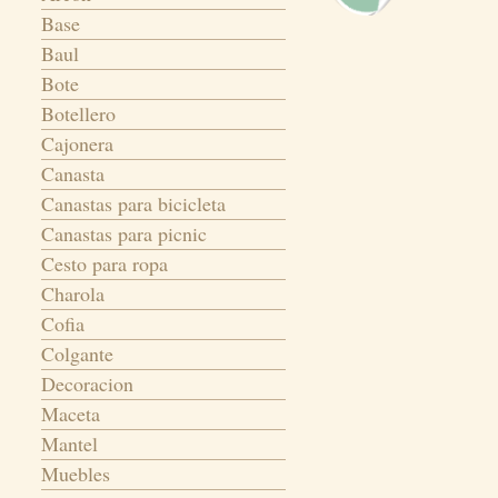
Base
Baul
Bote
Botellero
Cajonera
Canasta
Canastas para bicicleta
Canastas para picnic
Cesto para ropa
Charola
Cofia
Colgante
Decoracion
Maceta
Mantel
Muebles