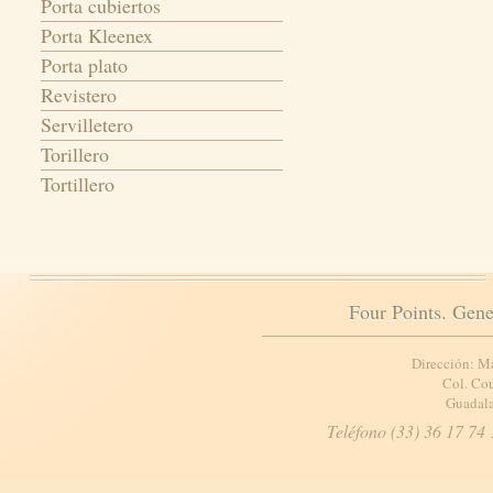
Porta cubiertos
Porta Kleenex
Porta plato
Revistero
Servilletero
Torillero
Tortillero
Four Points. Gene
Dirección: M
Col. Cou
Guadala
Teléfono (33) 36 17 74