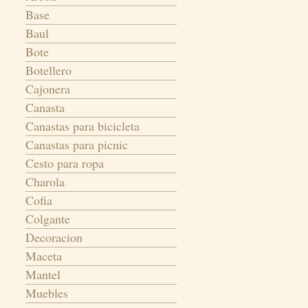
Base
Baul
Bote
Botellero
Cajonera
Canasta
Canastas para bicicleta
Canastas para picnic
Cesto para ropa
Charola
Cofia
Colgante
Decoracion
Maceta
Mantel
Muebles