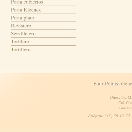
Porta cubiertos
Porta Kleenex
Porta plato
Revistero
Servilletero
Torillero
Tortillero
Four Points. Gene
Dirección: M
Col. Cou
Guadala
Teléfono (33) 36 17 74