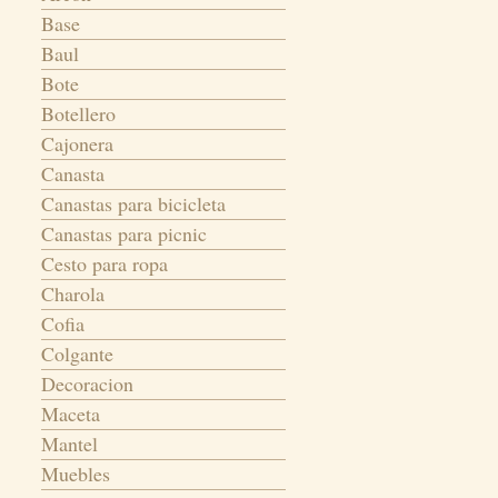
Base
Baul
Bote
Botellero
Cajonera
Canasta
Canastas para bicicleta
Canastas para picnic
Cesto para ropa
Charola
Cofia
Colgante
Decoracion
Maceta
Mantel
Muebles