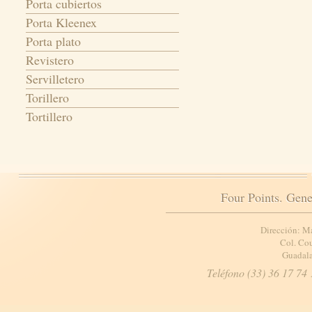
Porta cubiertos
Porta Kleenex
Porta plato
Revistero
Servilletero
Torillero
Tortillero
Four Points. Gene
Dirección: M
Col. Cou
Guadala
Teléfono (33) 36 17 74