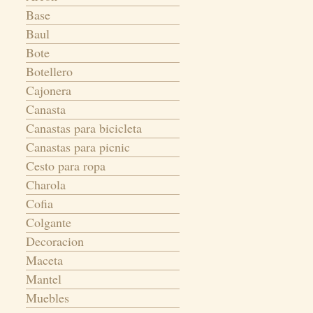
Base
Baul
Bote
Botellero
Cajonera
Canasta
Canastas para bicicleta
Canastas para picnic
Cesto para ropa
Charola
Cofia
Colgante
Decoracion
Maceta
Mantel
Muebles